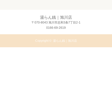
湯らん銭｜旭川店
〒070-8043 旭川市忠和3条7丁目2-1
0166-69-2619
Copyright ©
湯らん銭｜旭川店