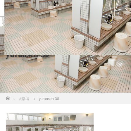
yuransen-30
ホーム
大浴場
yuransen-30