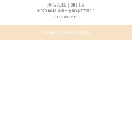
湯らん銭｜旭川店
〒070-8043 旭川市忠和3条7丁目2-1
0166-69-2619
Copyright ©
湯らん銭｜旭川店