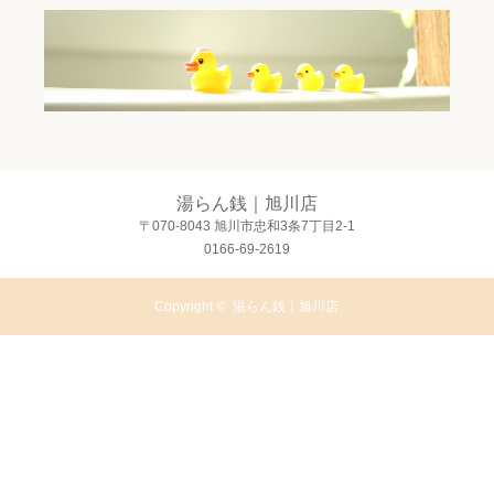
湯らん銭｜旭川店
〒070-8043 旭川市忠和3条7丁目2-1
0166-69-2619
Copyright ©
湯らん銭｜旭川店