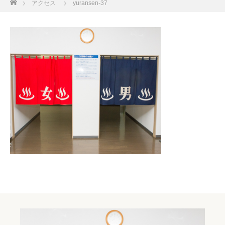
アクセス
yuransen-37