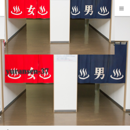
yuransen-37
ホーム