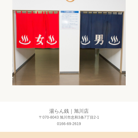
湯らん銭｜旭川店
〒070-8043 旭川市忠和3条7丁目2-1
0166-69-2619